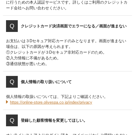
に行うための本人認証サービスです。詳しくはご利用のクレジットカ
ード会社へお問い合わせください。
クレジットカード決済画面でエラーになる／画面が進まない
お支払いは３Dセキュア対応カードのみとなります。画面が進まない
場合は、以下の原因が考えられます。
①クレジットカードが３Dセキュア非対応カードのため。
②入力情報に不備があるため。
③通信状態が悪いため。
個人情報の取り扱いについて
個人情報の取扱いについては、下記よりご確認ください。
https://online-store.olivespa.co.jp/index/privacy
登録した顧客情報を変更してほしい。