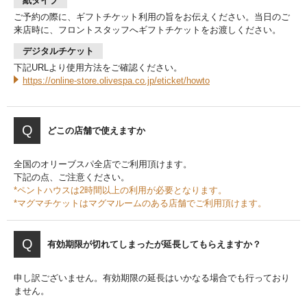
紙タイプ
ご予約の際に、ギフトチケット利用の旨をお伝えください。当日のご
来店時に、フロントスタッフへギフトチケットをお渡しください。
デジタルチケット
下記URLより使用方法をご確認ください。
https://online-store.olivespa.co.jp/eticket/howto
どこの店舗で使えますか
全国のオリーブスパ全店でご利用頂けます。
下記の点、ご注意ください。
*ペントハウスは2時間以上の利用が必要となります。
*マグマチケットはマグマルームのある店舗でご利用頂けます。
有効期限が切れてしまったが延長してもらえますか？
申し訳ございません。有効期限の延長はいかなる場合でも行っており
ません。